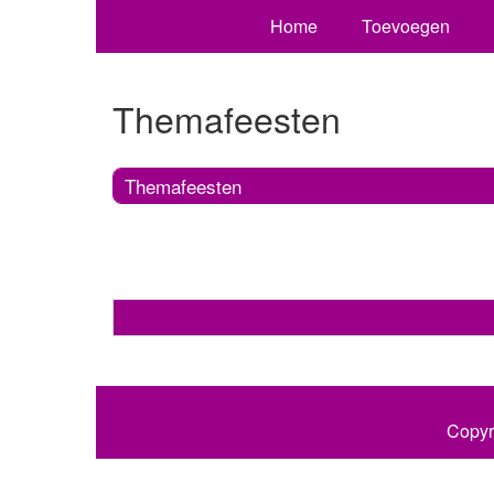
Home
Toevoegen
Themafeesten
Themafeesten
Copyr