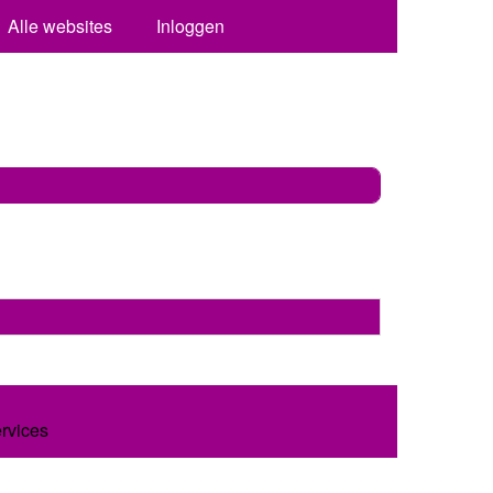
Alle websites
Inloggen
ervices